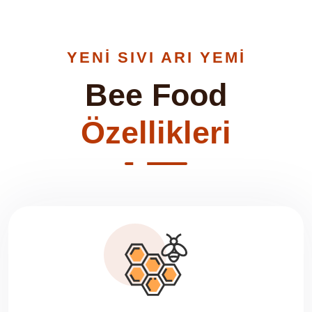
YENI SIVI ARI YEMI
Bee Food
Özellikleri