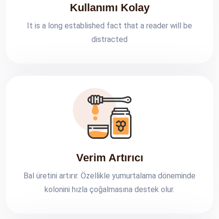
Kullanımı Kolay
It is a long established fact that a reader will be
distracted
Verim Artırıcı
Bal üretini artırır. Özellikle yumurtalama döneminde
kolonini hızla çoğalmasına destek olur.