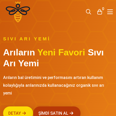
0
SIVI ARI YEMI
Arıların
Yeni Favori
Sıvı
Arı Yemi
Arıların bal üretimini ve performasını artıran kullanım
kolaylığıyla arılarınızda kullanacağınız organik sıvı arı
yemi
DETAY
ŞIMDI SATIN AL