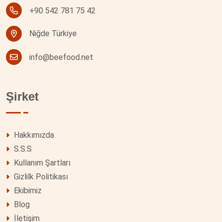
+90 542 781 75 42
Niğde Türkiye
info@beefood.net
Şirket
Hakkımızda
S.S.S
Kullanım Şartları
Gizlilk Politikası
Ekibimiz
Blog
İletişim